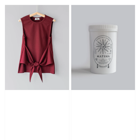
price
price
price