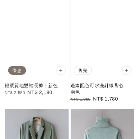
優惠
優惠
售完
輕綢質地雙褶長褲｜新色
邊緣配色可水洗針織背心｜
兩色
Regular
Sale
NT$ 2,180
NT$ 2,580
Regular
Sale
NT$ 1,780
NT$ 1,980
price
price
price
price