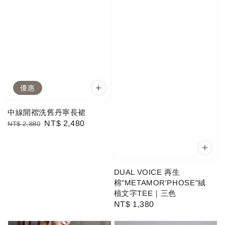
優惠
中線開褶洗舊丹寧長裙
Regular
Sale
NT$ 2,480
NT$ 2,880
price
price
DUAL VOICE 再生
棉"METAMOR'PHOSE"絨
植文字TEE｜三色
Regular
NT$ 1,380
price