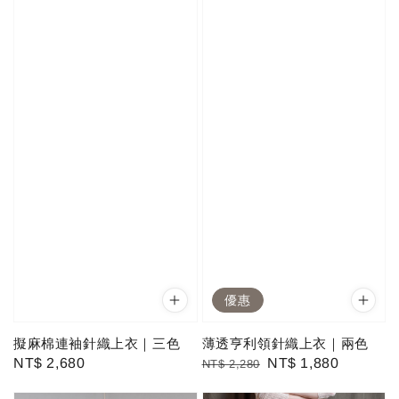
優惠
擬麻棉連袖針織上衣｜三色
薄透亨利領針織上衣｜兩色
Regular
NT$ 2,680
Regular
Sale
NT$ 1,880
NT$ 2,280
price
price
price