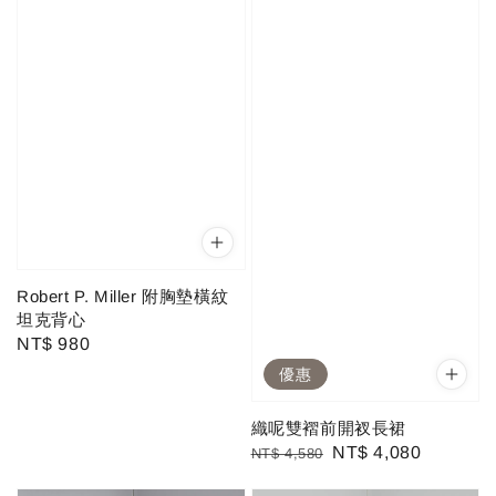
Robert P. Miller 附胸墊橫紋
坦克背心
Regular
NT$ 980
price
優惠
織呢雙褶前開衩長裙
Regular
Sale
NT$ 4,080
NT$ 4,580
price
price