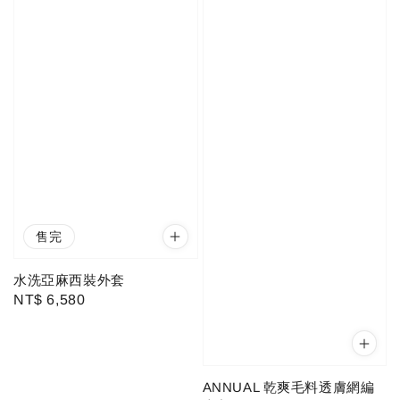
售完
水洗亞麻西裝外套
Regular
NT$ 6,580
price
ANNUAL 乾爽毛料透膚網編