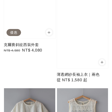
優惠
克爾賽斜紋西裝外套
Regular
Sale
NT$ 4,080
NT$ 4,580
price
price
薄透網紗長袖上衣｜兩色
Regular
從
NT$ 1,580
起
price