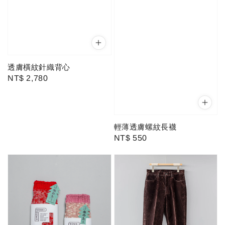
透膚橫紋針織背心
Regular
NT$ 2,780
price
輕薄透膚螺紋長襪
Regular
NT$ 550
price