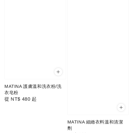
MATINA 護膚溫和洗衣粉/洗
衣皂粉
Regular
從
NT$ 480
起
price
MATINA 細緻衣料溫和清潔
劑