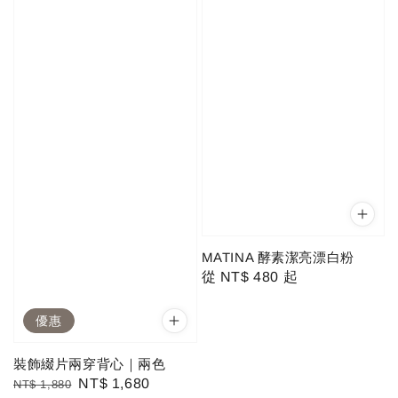
MATINA 酵素潔亮漂白粉
Regular
從
NT$ 480
起
price
優惠
裝飾綴片兩穿背心｜兩色
Regular
Sale
NT$ 1,680
NT$ 1,880