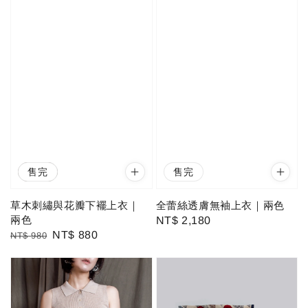
優惠
售完
售完
草木刺繡與花瓣下襬上衣｜
全蕾絲透膚無袖上衣｜兩色
兩色
Regular
NT$ 2,180
Regular
Sale
NT$ 880
NT$ 980
price
price
price