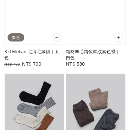
優惠
Kid Mohair 毛海毛絨襪｜五
精紡羊毛錯位羅紋素色襪｜
色
四色
Regular
Sale
NT$ 700
Regular
NT$ 580
NT$ 780
price
price
price