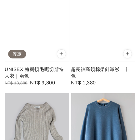
優惠
UNISEX 梅爾頓毛呢切斯特
超長袖高領棉柔針織衫｜十
大衣｜兩色
色
Regular
Sale
NT$ 9,800
Regular
NT$ 1,380
NT$ 13,800
price
price
price