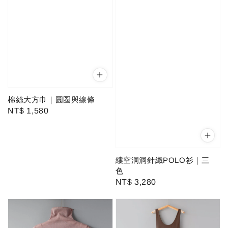
棉絲大方巾｜圓圈與線條
Regular
NT$ 1,580
price
縷空洞洞針織POLO衫｜三
色
Regular
NT$ 3,280
price