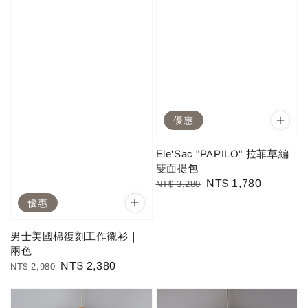
優惠
Ele'Sac "PAPILO" 拉菲草編
雙面提包
Regular
Sale
NT$ 1,780
NT$ 3,280
price
price
優惠
男士美國棉復刻工作襯衫｜
兩色
Regular
Sale
NT$ 2,380
NT$ 2,980
price
price