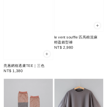
le vent souffle 匹馬棉混麻
輕盈錐型褲
Regular
NT$ 2,980
price
亮蔥網格透膚TEE｜三色
Regular
NT$ 1,380
price