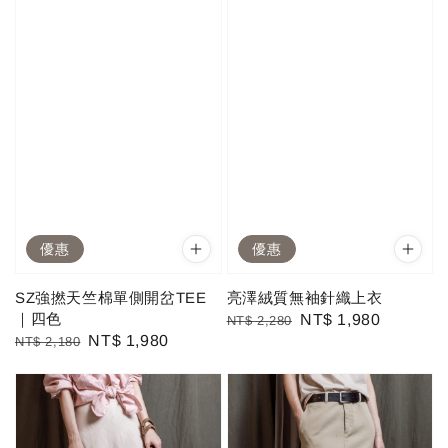
優惠
優惠
SZ強撚天竺棉單側開岔TEE
亮澤絨質無袖針織上衣
｜四色
Regular
Sale
NT$ 1,980
NT$ 2,280
Regular
Sale
NT$ 1,980
NT$ 2,180
price
price
price
price