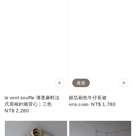
優惠
le vent souffle 薄透麻料法
銀箔刷色牛仔長裙
式肩袖針織背心｜三色
Regular
Sale
NT$ 1,780
NT$ 2,980
Regular
NT$ 2,280
price
price
price