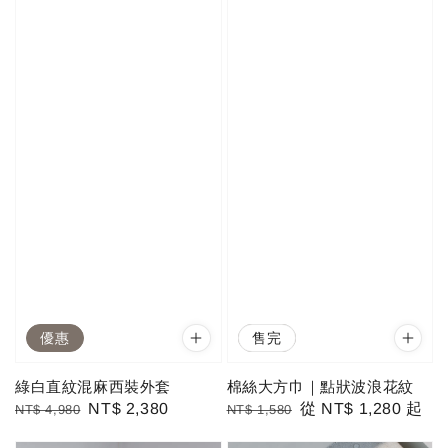
優惠
優惠
售完
綠白直紋混麻西裝外套
棉絲大方巾｜點狀波浪花紋
Regular
Sale
NT$ 2,380
Regular
Sale
從
NT$ 1,280
起
NT$ 4,980
NT$ 1,580
price
price
price
price