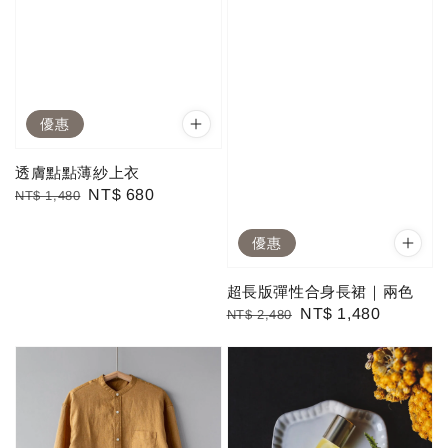
優惠
透膚點點薄紗上衣
Regular
Sale
NT$ 680
NT$ 1,480
price
price
優惠
超長版彈性合身長裙｜兩色
Regular
Sale
NT$ 1,480
NT$ 2,480
price
price