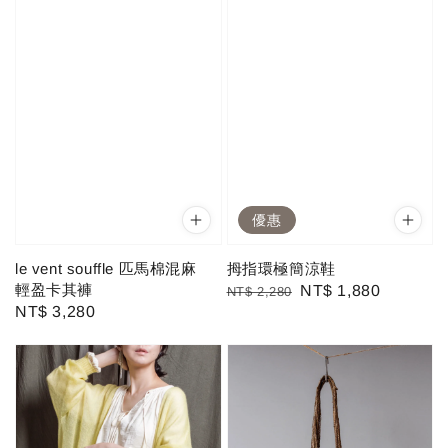
優惠
le vent souffle 匹馬棉混麻
拇指環極簡涼鞋
輕盈卡其褲
Regular
Sale
NT$ 1,880
NT$ 2,280
Regular
NT$ 3,280
price
price
price