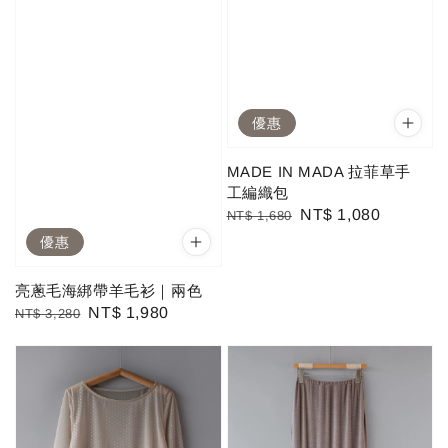
優惠
MADE IN MADA 拉菲草手
工編織包
Regular
Sale
NT$ 1,080
NT$ 1,680
price
price
優惠
亮蔥毛海綁帶羊毛衫｜兩色
Regular
Sale
NT$ 1,980
NT$ 3,280
price
price