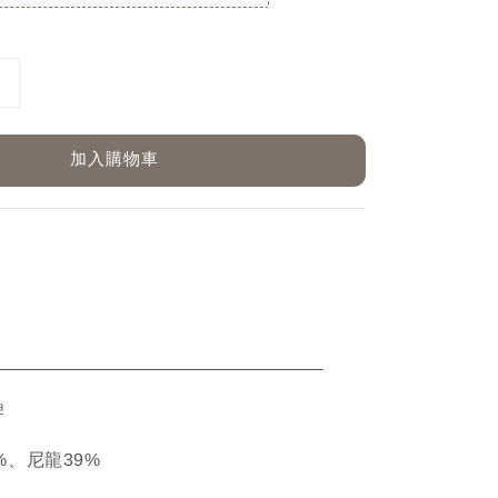
加入購物車
ETAIL
牌
61%、尼龍39%