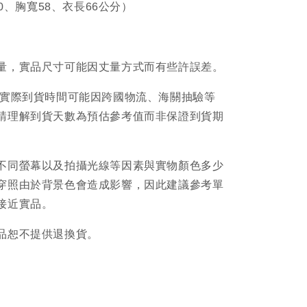
60、胸寬58、衣長66公分）
量，實品尺寸可能因丈量方式而有些許誤差。
品實際到貨時間可能因跨國物流、海關抽驗等
請理解到貨天數為預估參考值而非保證到貨期
不同螢幕以及拍攝光線等因素與實物顏色多少
穿照由於背景色會造成影響，因此建議參考單
接近實品。
品恕不提供退換貨。