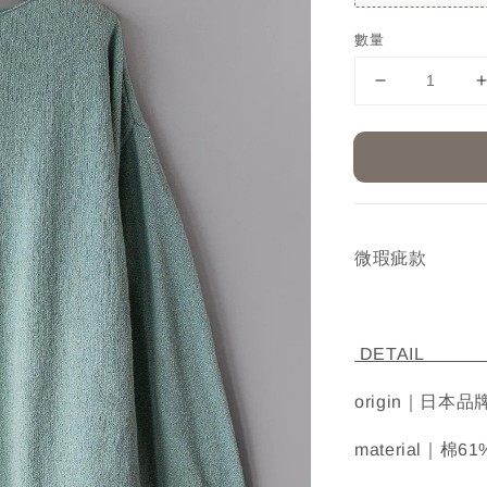
數量
微瑕疵款
D
origin｜日本品
material｜棉