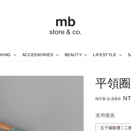
HING
ACCESSORIES
BEAUTY
LIFESTYLE
S
平領圈
Regular
Sa
NT
NT$ 2,580
price
pr
適用優惠
五千滿額禮｜二擇