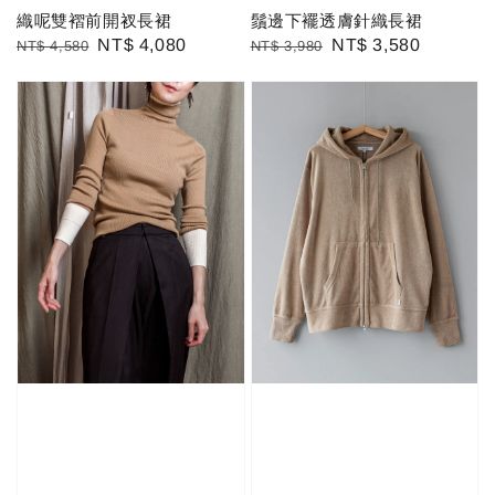
織呢雙褶前開衩長裙
鬚邊下襬透膚針織長裙
Regular
Sale
NT$ 4,080
Regular
Sale
NT$ 3,580
NT$ 4,580
NT$ 3,980
price
price
price
price