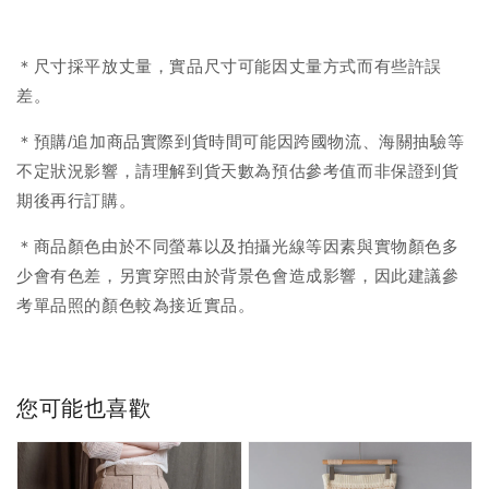
＊尺寸採平放丈量，實品尺寸可能因丈量方式而有些許誤
差。
＊預購/追加商品實際到貨時間可能因跨國物流、海關抽驗等
不定狀況影響，請理解到貨天數為預估參考值而非保證到貨
期後再行訂購。
＊商品顏色由於不同螢幕以及拍攝光線等因素與實物顏色多
少會有色差，另實穿照由於背景色會造成影響，因此建議參
考單品照的顏色較為接近實品。
您可能也喜歡