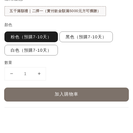
五千滿額禮｜二擇一（實付款金額滿5000元方可獲贈）
顏色
粉色（預購7-10天）
黑色（預購7-10天）
白色（預購7-10天）
數量
加入購物車