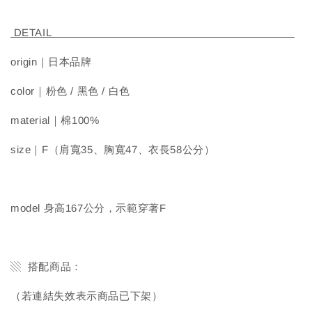
DETAIL
origin｜日本品牌
color｜粉色 / 黑色 / 白色
material｜棉100%
size｜F（肩寬35、胸寬47、衣長58公分）
model 身高167公分，示範穿著F
▧ 搭配商品：
（若連結失效表示商品已下架）