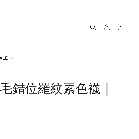
ALE
毛錯位羅紋素色襪｜