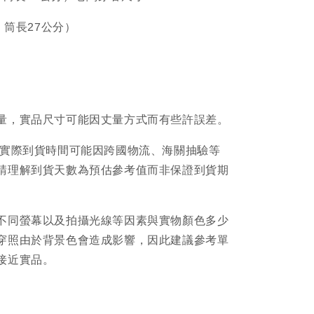
7、筒長27公分）
量，實品尺寸可能因丈量方式而有些許誤差。
品實際到貨時間可能因跨國物流、海關抽驗等
請理解到貨天數為預估參考值而非保證到貨期
不同螢幕以及拍攝光線等因素與實物顏色多少
穿照由於背景色會造成影響，因此建議參考單
接近實品。