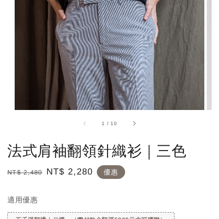
1
/
10
法式肩袖翻領針織衫｜三色
Regular
Sale
NT$ 2,280
優惠
NT$ 2,480
price
price
適用優惠