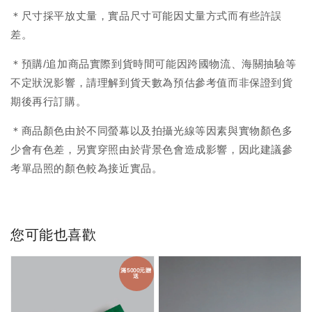
＊尺寸採平放丈量，實品尺寸可能因丈量方式而有些許誤
差。
＊預購/追加商品實際到貨時間可能因跨國物流、海關抽驗等
不定狀況影響，請理解到貨天數為預估參考值而非保證到貨
期後再行訂購。
＊商品顏色由於不同螢幕以及拍攝光線等因素與實物顏色多
少會有色差，另實穿照由於背景色會造成影響，因此建議參
考單品照的顏色較為接近實品。
您可能也喜歡
滿5000元贈
送