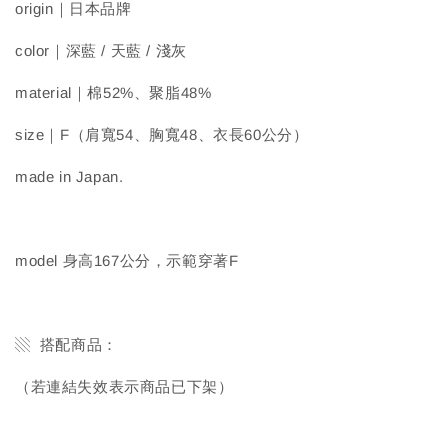
origin｜日本品牌
color｜深藍 / 天藍 / 淺灰
material｜棉52%、聚脂48%
size｜F（肩寬54、胸寬48、衣長60公分）
made in Japan.
model 身高167公分，示範穿著F
▧ 搭配商品：
（若連結失效表示商品已下架）