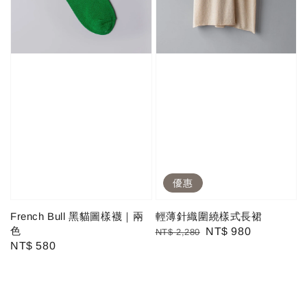
優惠
French Bull 黑貓圖樣襪｜兩
輕薄針織圍繞樣式長裙
色
Regular
Sale
NT$ 980
NT$ 2,280
Regular
NT$ 580
price
price
price