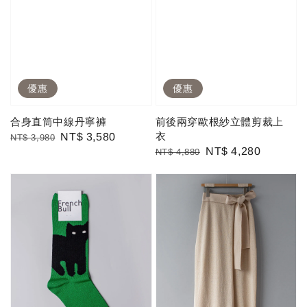
優惠
優惠
合身直筒中線丹寧褲
前後兩穿歐根紗立體剪裁上
衣
Regular
Sale
NT$ 3,580
NT$ 3,980
Regular
Sale
NT$ 4,280
NT$ 4,880
price
price
price
price