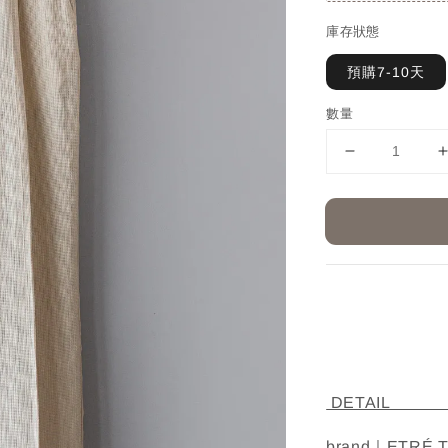
庫存狀態
預購7-10天
數量
D
brand｜ETRÉ 