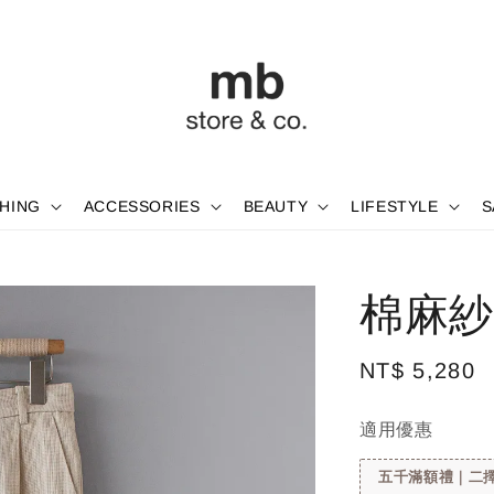
HING
ACCESSORIES
BEAUTY
LIFESTYLE
S
棉麻紗
Regular
NT$ 5,280
price
適用優惠
五千滿額禮｜二擇