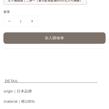
五千滿額禮｜二擇一（實付款金額滿5000元方可獲贈）
數量
加入購物車
DETAIL
origin｜日本品牌
material｜棉100%