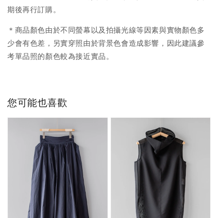
期後再行訂購。
＊商品顏色由於不同螢幕以及拍攝光線等因素與實物顏色多
少會有色差，另實穿照由於背景色會造成影響，因此建議參
考單品照的顏色較為接近實品。
您可能也喜歡