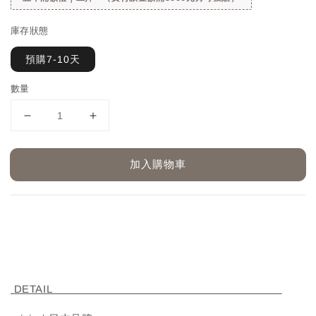
庫存狀態
預購7-10天
數量
加入購物車
DETAIL