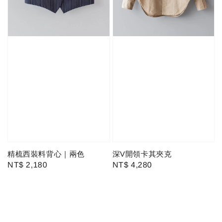
精梳西裝料背心｜兩色
深V開領卡其夾克
Regular
NT$ 2,180
Regular
NT$ 4,280
price
price