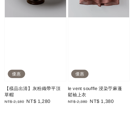
優惠
優惠
【樣品出清】灰粉織帶平頂
le vent souffle 浸染苧麻蓬
草帽
鬆袖上衣
Regular
Sale
NT$ 1,280
Regular
Sale
NT$ 1,380
NT$ 2,180
NT$ 2,380
price
price
price
price