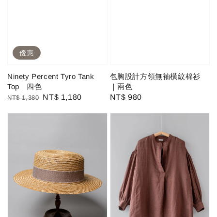
優惠
Ninety Percent Tyro Tank
包胸設計方領無袖橫紋棉衫
Top｜四色
｜兩色
Regular
Sale
NT$ 1,180
Regular
NT$ 980
NT$ 1,380
price
price
price