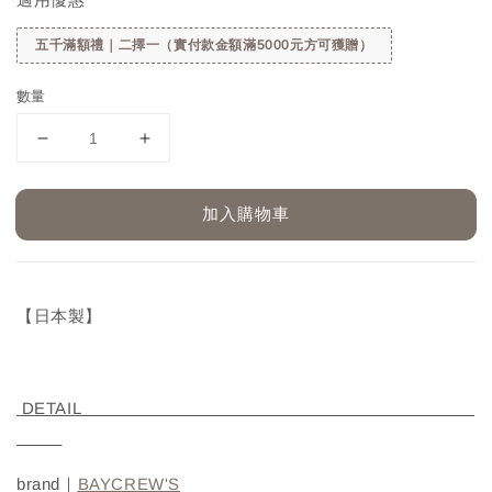
五千滿額禮｜二擇一（實付款金額滿5000元方可獲贈）
數量
加入購物車
【日本製】
DETAIL
brand｜
BAYCREW'S