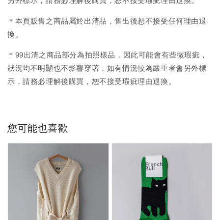
另外標示，請務必理解後購買，恕不接受瑕疵理由退換。
＊本頁販售之商品屬於出清品，售出後恕不接受任何理由退
換。
＊99出清之商品部分為拍照樣品，因此可能會有些微瑕疵，
狀況均不明顯也不影響穿著，如有情況較為嚴重者會另外標
示，請務必理解後購買，恕不接受瑕疵理由退換。
您可能也喜歡