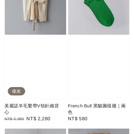
優惠
美麗諾羊毛繫帶V領針織背
French Bull 黑貓圖樣襪｜兩
心
色
Regular
Sale
NT$ 2,280
Regular
NT$ 580
NT$ 3,980
price
price
price