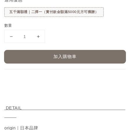
五千滿額禮｜二擇一（實付款金額滿5000元方可獲贈）
數量
加入購物車
DETAIL
origin｜日本品牌