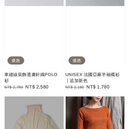
優惠
優惠
車縫線裝飾透膚針織POLO
UNISEX 法國亞麻半袖襯衫
衫
｜追加新色
Regular
Sale
NT$ 2,580
Regular
Sale
NT$ 1,780
NT$ 2,780
NT$ 2,180
price
price
price
price