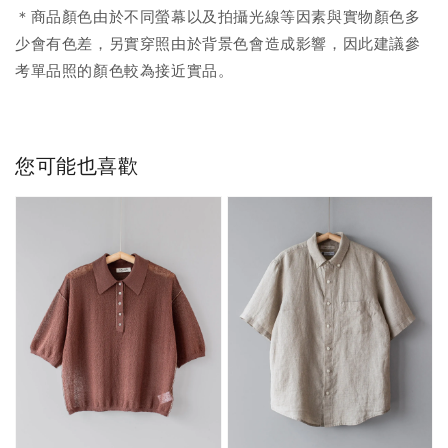
＊商品顏色由於不同螢幕以及拍攝光線等因素與實物顏色多
少會有色差，另實穿照由於背景色會造成影響，因此建議參
考單品照的顏色較為接近實品。
您可能也喜歡