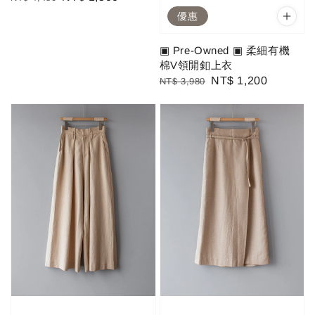
price
price
優惠
▣ Pre-Owned ▣ 柔細有機
棉V領開釦上衣
Regular
Sale
NT$ 1,200
NT$ 3,980
price
price