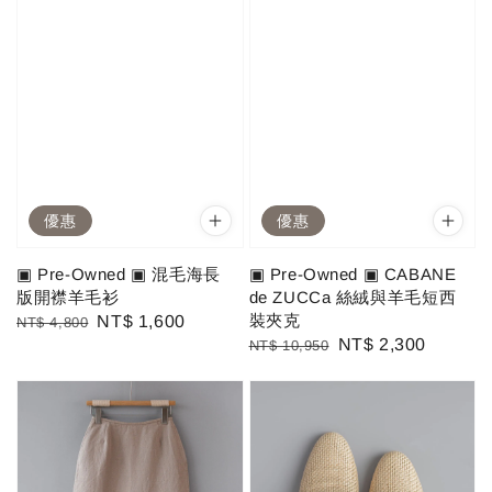
優惠
優惠
▣ Pre-Owned ▣ 混毛海長
▣ Pre-Owned ▣ CABANE
版開襟羊毛衫
de ZUCCa 絲絨與羊毛短西
裝夾克
Regular
Sale
NT$ 1,600
NT$ 4,800
Regular
Sale
NT$ 2,300
NT$ 10,950
price
price
price
price