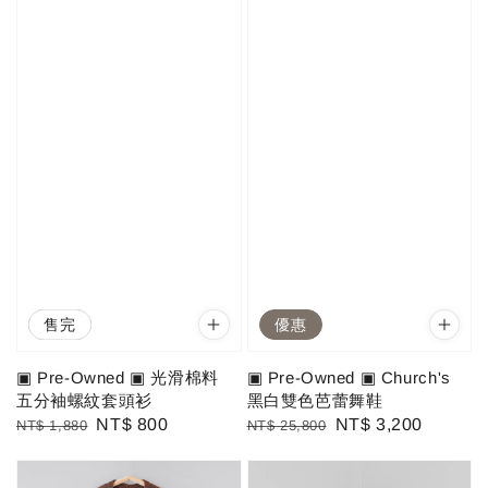
優惠
售完
優惠
▣ Pre-Owned ▣ 光滑棉料
▣ Pre-Owned ▣ Church's
五分袖螺紋套頭衫
黑白雙色芭蕾舞鞋
Regular
Sale
NT$ 800
Regular
Sale
NT$ 3,200
NT$ 1,880
NT$ 25,800
price
price
price
price