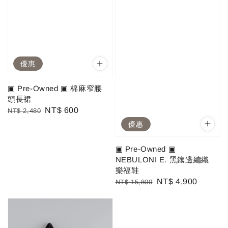
優惠
▣ Pre-Owned ▣ 棉麻窄腰
頭長裙
Regular
Sale
NT$ 600
NT$ 2,480
price
price
優惠
▣ Pre-Owned ▣
NEBULONI E. 黑鑲邊編織
樂福鞋
Regular
Sale
NT$ 4,900
NT$ 15,800
price
price