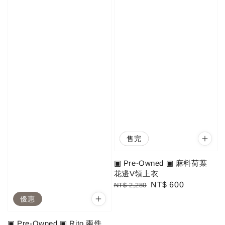
優惠
售完
▣ Pre-Owned ▣ 麻料荷葉
花邊V領上衣
Regular
Sale
NT$ 600
NT$ 2,280
price
price
優惠
▣ Pre-Owned ▣ Rito 兩件