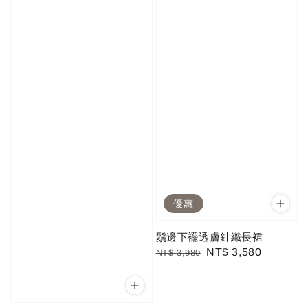
優惠
鬚邊下襬透膚針織長裙
Regular
Sale
NT$ 3,580
NT$ 3,980
price
price