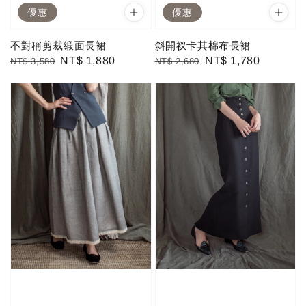
優惠
優惠
不對稱剪裁緞面長裙
斜開衩卡其棉布長裙
Regular
Sale
NT$ 1,880
Regular
Sale
NT$ 1,780
NT$ 3,580
NT$ 2,680
price
price
price
price