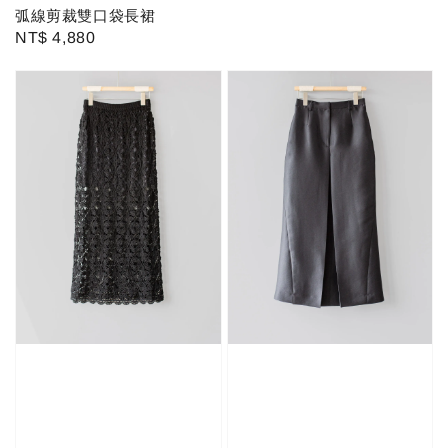
弧線剪裁雙口袋長裙
Regular
NT$ 4,880
price