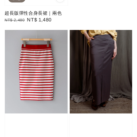
超長版彈性合身長裙｜兩色
Regular
Sale
NT$ 1,480
NT$ 2,480
price
price