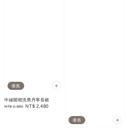
優惠
中線開褶洗舊丹寧長裙
Regular
Sale
NT$ 2,480
NT$ 2,880
price
price
優惠