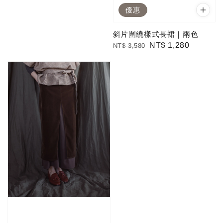
優惠
斜片圍繞樣式長裙｜兩色
Regular
Sale
NT$ 1,280
NT$ 3,580
price
price