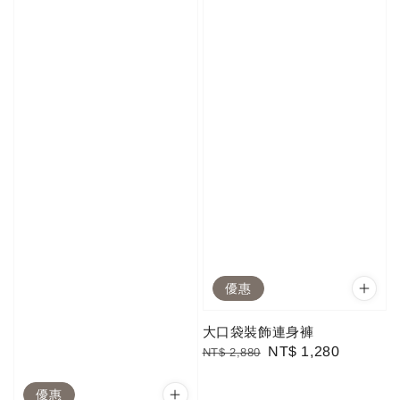
優惠
大口袋裝飾連身褲
Regular
Sale
NT$ 1,280
NT$ 2,880
price
price
優惠