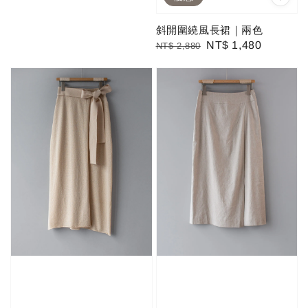
斜開圍繞風長裙｜兩色
Regular
Sale
NT$ 1,480
NT$ 2,880
price
price