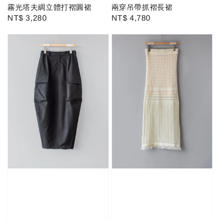
霧光塔夫綢立體打褶圓裙
兩穿吊帶抓褶長裙
Regular
NT$ 3,280
Regular
NT$ 4,780
price
price