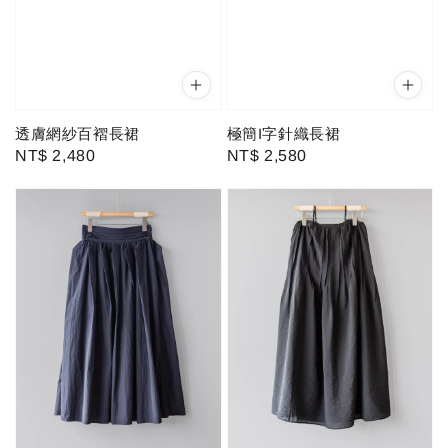
透膚網紗百褶長裙
極簡I字針織長裙
Regular
NT$ 2,480
Regular
NT$ 2,580
price
price