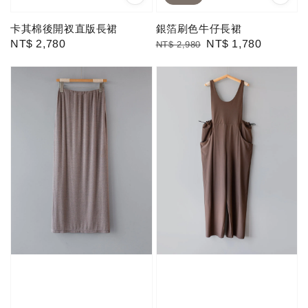
卡其棉後開衩直版長裙
銀箔刷色牛仔長裙
Regular
NT$ 2,780
Regular
Sale
NT$ 1,780
NT$ 2,980
price
price
price