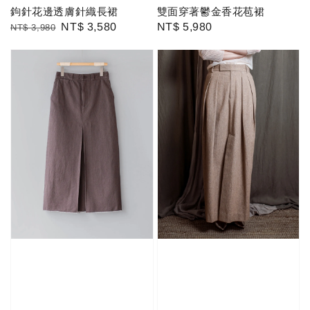
鉤針花邊透膚針織長裙
雙面穿著鬱金香花苞裙
Regular
Sale
NT$ 3,580
Regular
NT$ 5,980
NT$ 3,980
price
price
price