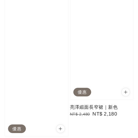
優惠
亮澤緞面長窄裙｜新色
Regular
Sale
NT$ 2,180
NT$ 2,480
price
price
優惠