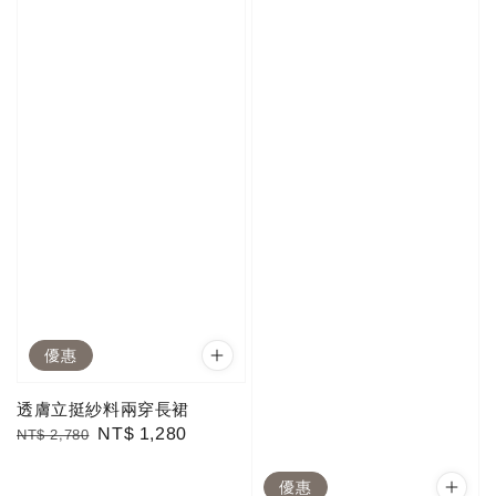
優惠
透膚立挺紗料兩穿長裙
Regular
Sale
NT$ 1,280
NT$ 2,780
price
price
優惠