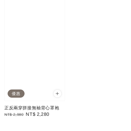
優惠
正反兩穿拼接無袖背心罩袍
Regular
Sale
NT$ 2,280
NT$ 2,980
price
price