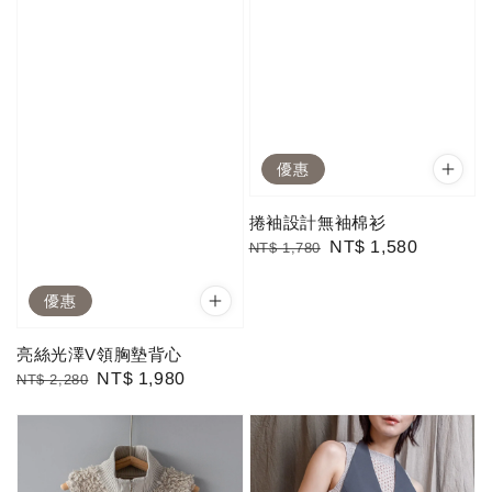
優惠
捲袖設計無袖棉衫
Regular
Sale
NT$ 1,580
NT$ 1,780
price
price
優惠
亮絲光澤V領胸墊背心
Regular
Sale
NT$ 1,980
NT$ 2,280
price
price