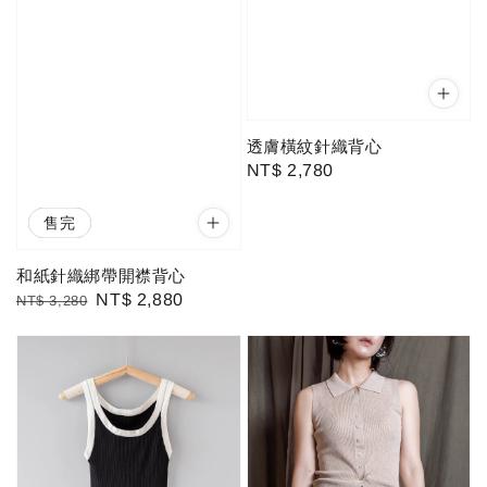
透膚橫紋針織背心
Regular
NT$ 2,780
price
優惠
售完
和紙針織綁帶開襟背心
Regular
Sale
NT$ 2,880
NT$ 3,280
price
price