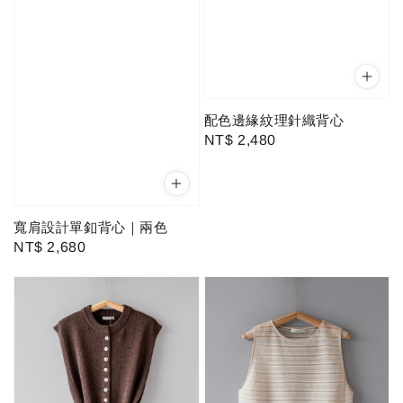
配色邊緣紋理針織背心
Regular
NT$ 2,480
price
寬肩設計單釦背心｜兩色
Regular
NT$ 2,680
price