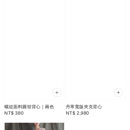
螺紋面料圓領背心｜兩色
丹寧寬版夾克背心
Regular
NT$ 380
Regular
NT$ 2,980
price
price