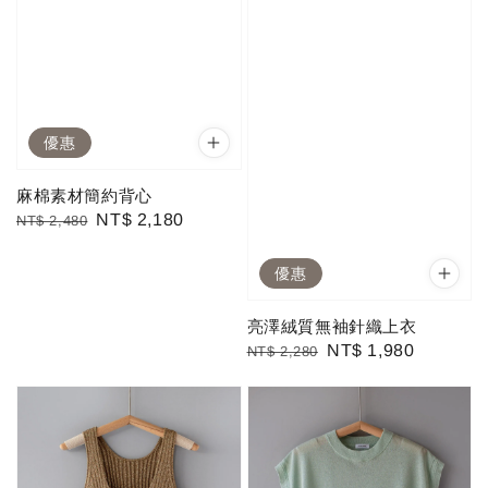
優惠
麻棉素材簡約背心
Regular
Sale
NT$ 2,180
NT$ 2,480
price
price
優惠
亮澤絨質無袖針織上衣
Regular
Sale
NT$ 1,980
NT$ 2,280
price
price