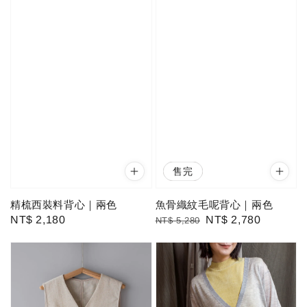
優惠
售完
精梳西裝料背心｜兩色
魚骨織紋毛呢背心｜兩色
Regular
NT$ 2,180
Regular
Sale
NT$ 2,780
NT$ 5,280
price
price
price