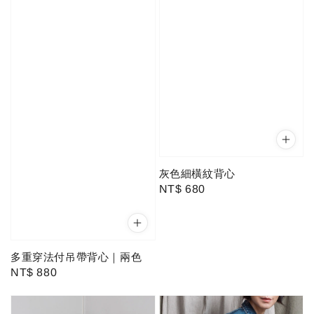
灰色細橫紋背心
Regular
NT$ 680
price
多重穿法付吊帶背心｜兩色
Regular
NT$ 880
price