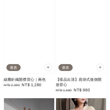
優惠
優惠
線圈針織開襟背心｜兩色
【樣品出清】肩掛式後側開
放背心
Regular
Sale
NT$ 1,280
NT$ 2,680
Regular
Sale
NT$ 980
NT$ 1,680
price
price
price
price