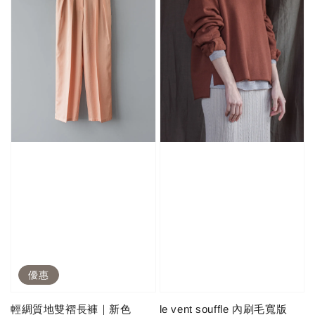
優惠
輕綢質地雙褶長褲｜新色
le vent souffle 內刷毛寬版