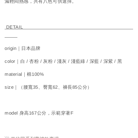
減輕悶熱感，共有八色可供選擇。
DETAIL
origin｜日本品牌
color｜白 / 杏粉 / 灰粉 / 淺灰 / 淺藍綠 / 深藍 / 深紫 / 黑
material｜棉100%
size｜（腰寬35、臀寬62、褲長85公分）
model 身高167公分，示範穿著F