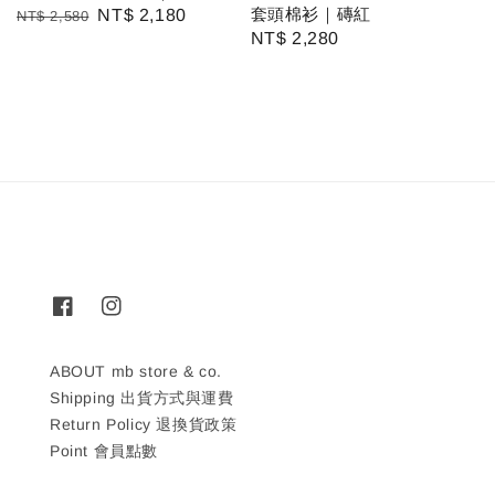
套頭棉衫｜磚紅
Regular
Sale
NT$ 2,180
NT$ 2,580
Regular
NT$ 2,280
price
price
price
ABOUT mb store & co.
Shipping 出貨方式與運費
Return Policy 退換貨政策
Point 會員點數