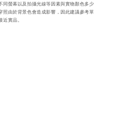
不同螢幕以及拍攝光線等因素與實物顏色多少
穿照由於背景色會造成影響，因此建議參考單
接近實品。