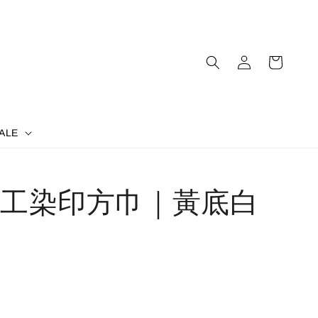
ALE
工染印方巾｜黃底白