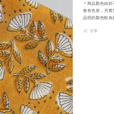
＊商品顏色由於
會有色差，另實
品照的顏色較為
分享