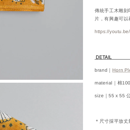
傳統手工木雕刻印
片，有興趣可以
https://youtu.
DE
brand｜
Horn Pl
material｜棉10
size｜55 x 55
＊尺寸採平放丈