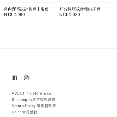
斜向深褶設計長褲｜兩色
12分長羅紋針織內搭褲
Regular
NT$ 2,980
Regular
NT$ 1,080
price
price
ABOUT mb store & co.
Shipping 出貨方式與運費
Return Policy 退換貨政策
Point 會員點數