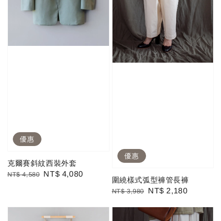
優惠
優惠
克爾賽斜紋西裝外套
Regular
Sale
NT$ 4,080
NT$ 4,580
圍繞樣式弧型褲管長褲
price
price
Regular
Sale
NT$ 2,180
NT$ 3,980
price
price