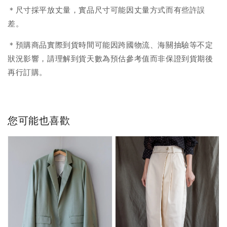
＊尺寸採平放丈量，實品尺寸可能因丈量方式而有些許誤
差。
＊預購商品實際到貨時間可能因跨國物流、海關抽驗等不定
狀況影響，請理解到貨天數為預估參考值而非保證到貨期後
再行訂購。
您可能也喜歡