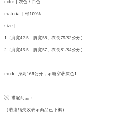
color｜灰色 / 白色
material｜棉100%
size｜
1（肩寬42.5、胸寬55、衣長79/82公分）
2（肩寬43.5、胸寬57、衣長81/84公分）
model 身高166公分，示範穿著灰色1
▧ 搭配商品：
（若連結失效表示商品已下架）