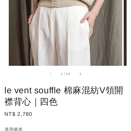
1
/
23
le vent souffle 棉麻混紡V領開
襟背心｜四色
Regular
NT$ 2,780
price
適用優惠