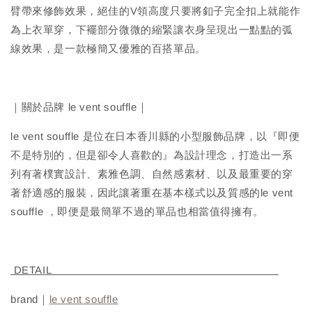
臂帶來修飾效果，絕佳的V領高度只要將釦子完全扣上就能作
為上衣單穿，下襬部分微微的縮緊讓衣身呈現出一點點的弧
線效果，是一款極簡又優雅的百搭單品。
｜關於品牌 le vent souffle｜
le vent souffle 是位在日本香川縣的小型服飾品牌，以『即便
不是特別的，但是卻令人喜歡的』為設計理念，打造出一系
列有著樸實設計、素雅色調、自然感素材、以及最重要的穿
著舒適感的服裝，因此讓著重在基本樣式以及質感的le vent
souffle ，即便是最簡單不過的單品也相當值得擁有。
DETAIL
brand｜
le vent souffle