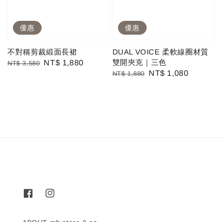
優惠
優惠
不對稱剪裁緞面長裙
DUAL VOICE 柔軟線圈材質
雙開夾克｜三色
Regular
Sale
NT$ 1,880
NT$ 3,580
Regular
Sale
NT$ 1,080
NT$ 1,880
price
price
price
price