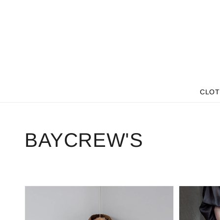
CLOT
BAYCREW'S