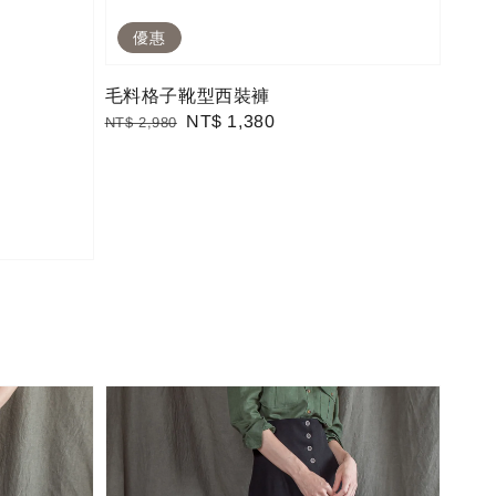
優惠
毛料格子靴型西裝褲
Regular
Sale
NT$ 1,380
NT$ 2,980
price
price