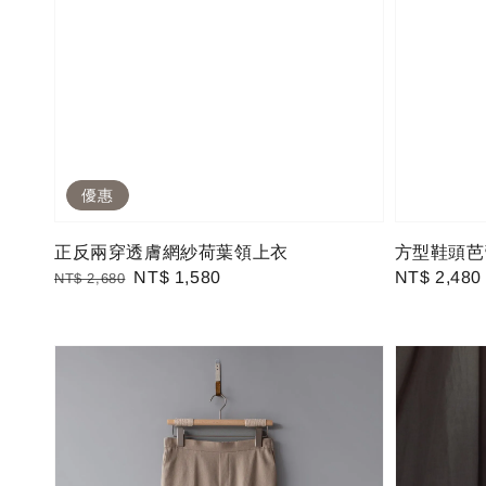
優惠
正反兩穿透膚網紗荷葉領上衣
方型鞋頭芭
Regular
Sale
NT$ 1,580
Regular
NT$ 2,480
NT$ 2,680
price
price
price