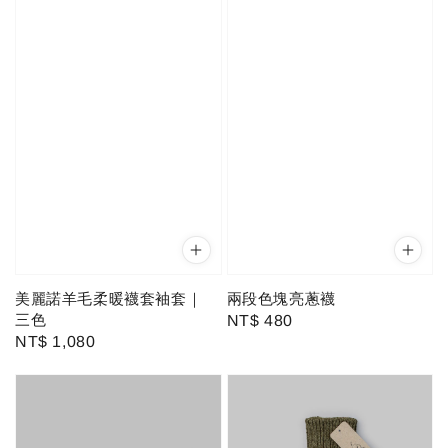
美麗諾羊毛柔暖襪套袖套｜
兩段色塊亮蔥襪
三色
Regular
NT$ 480
Regular
NT$ 1,080
price
price