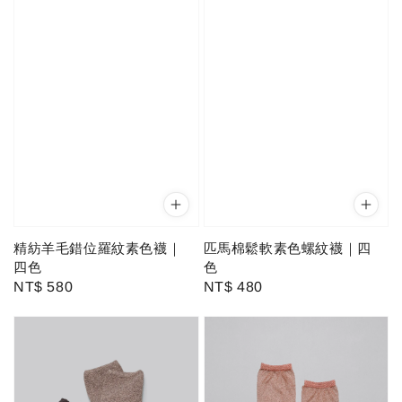
精紡羊毛錯位羅紋素色襪｜
匹馬棉鬆軟素色螺紋襪｜四
四色
色
Regular
NT$ 580
Regular
NT$ 480
price
price