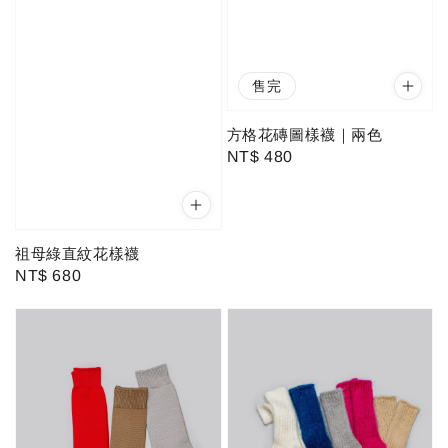
售完
方格花磚圖樣襪｜兩色
Regular
NT$ 480
price
祖母綠直紋花樣襪
Regular
NT$ 680
price