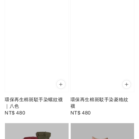
環保再生棉斑駁手染螺紋襪
環保再生棉斑駁手染菱格紋
｜八色
襪
Regular
NT$ 480
Regular
NT$ 480
price
price