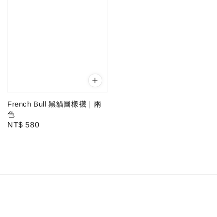
French Bull 黑貓圖樣襪｜兩
色
Regular
NT$ 580
price