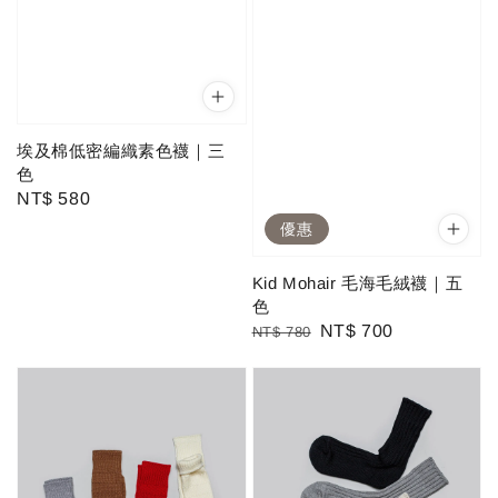
埃及棉低密編織素色襪｜三
色
Regular
NT$ 580
price
優惠
Kid Mohair 毛海毛絨襪｜五
色
Regular
Sale
NT$ 700
NT$ 780
price
price