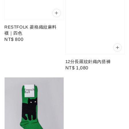
RESTFOLK 菱格織紋麻料
襪｜四色
Regular
NT$ 800
price
12分長羅紋針織內搭褲
Regular
NT$ 1,080
price