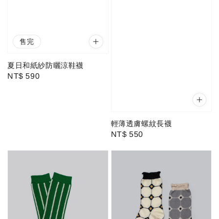
售完
夏日和紙紗防曬涼鞋襪
Regular
NT$ 590
price
輕薄透膚螺紋長襪
Regular
NT$ 550
price