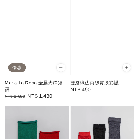
優惠
Maria La Rosa 金屬光澤短
雙層織法內絲質淡彩襪
襪
Regular
NT$ 490
Regular
Sale
NT$ 1,480
NT$ 1,680
price
price
price