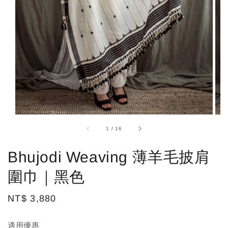
1
/
16
Bhujodi Weaving 薄羊毛披肩
圍巾｜黑色
Regular
NT$ 3,880
price
適用優惠