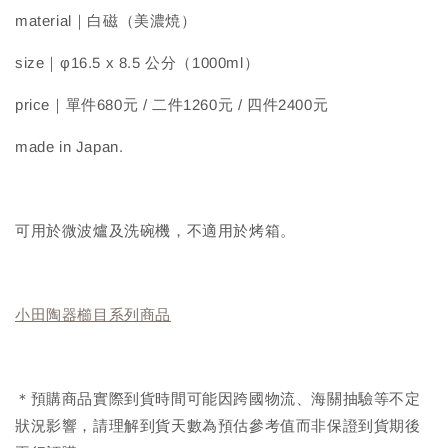
material｜白磁（美濃焼）
size｜φ16.5 x 8.5 公分（1000ml）
price｜單件680元 / 二件1260元 / 四件2400元
made in Japan.
可用於微波爐及洗碗機，不適用於烤箱。
小田陶器櫛目系列商品
＊預購商品實際到貨時間可能因跨國物流、海關抽驗等不定
狀況影響，請理解到貨天數為預估參考值而非保證到貨期後