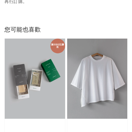
再行訂購。
您可能也喜歡
滿5000元贈
送