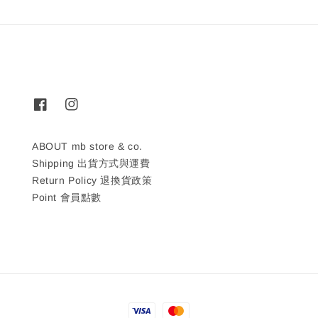
ABOUT mb store & co.
Shipping 出貨方式與運費
Return Policy 退換貨政策
Point 會員點數