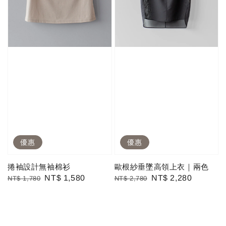
優惠
優惠
捲袖設計無袖棉衫
歐根紗垂墜高領上衣｜兩色
Regular
Sale
NT$ 1,580
Regular
Sale
NT$ 2,280
NT$ 1,780
NT$ 2,780
price
price
price
price