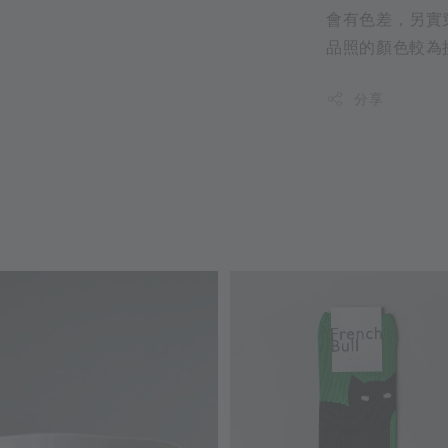
會有色差，另實
品照的顏色較為
分享