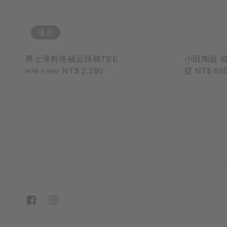
優惠
男士薄料捲袖足球棉TEE
小田陶器 櫛
Regular
Sale
NT$ 2,280
Regular
從
NT$ 68
NT$ 2,480
price
price
price