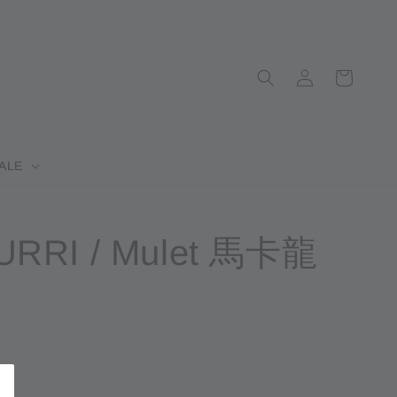
ALE
RRI / Mulet 馬卡龍
完