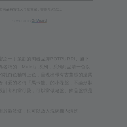
若商品補貨後又再度售完，需要再次登記。
On
V
oard
POWERED BY
之一手策劃的陶器品牌POTPURRI、旗下
名稱的「Mulet」系列，系列商品清一色以
的乳白色釉料上色，呈現出帶有古董感的溫柔
著可愛的名稱「馬卡龍」的小碟盤，不論形狀
設計都相當可愛，可以當做皂盤、飾品盤或是
用於微波爐，也可以放入洗碗機內清洗。