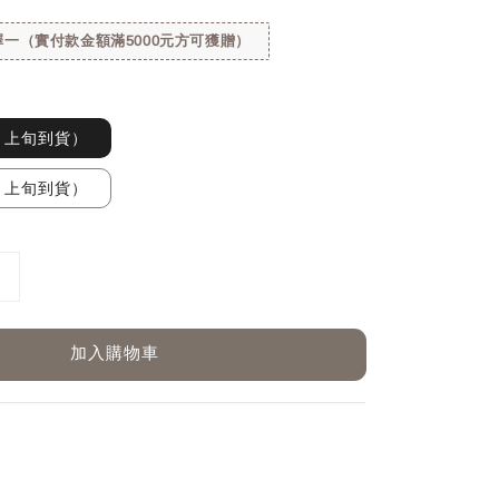
一（實付款金額滿5000元方可獲贈）
月上旬到貨）
月上旬到貨）
加入購物車