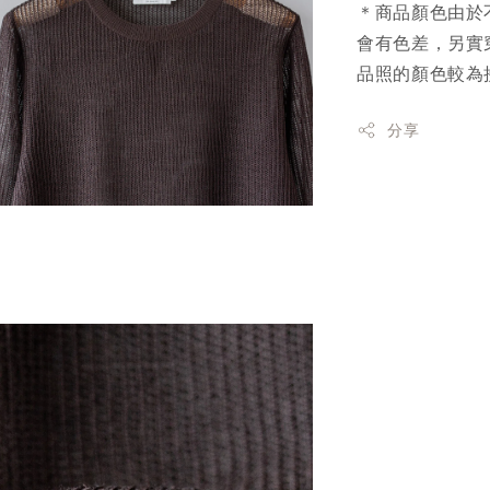
＊商品顏色由於
會有色差，另實
品照的顏色較為
分享