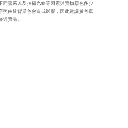
不同螢幕以及拍攝光線等因素與實物顏色多少
穿照由於背景色會造成影響，因此建議參考單
接近實品。