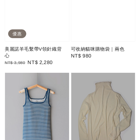
優惠
可收納貓咪購物袋｜兩色
美麗諾羊毛繫帶V領針織背
心
Regular
NT$ 980
Regular
Sale
NT$ 2,280
NT$ 3,980
price
price
price