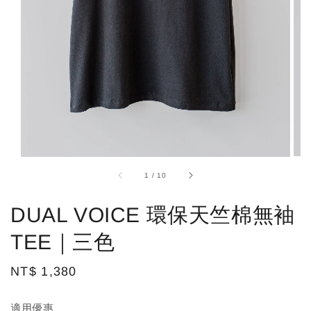
1
/
10
DUAL VOICE 環保天竺棉無袖
TEE｜三色
Regular
NT$ 1,380
price
適用優惠