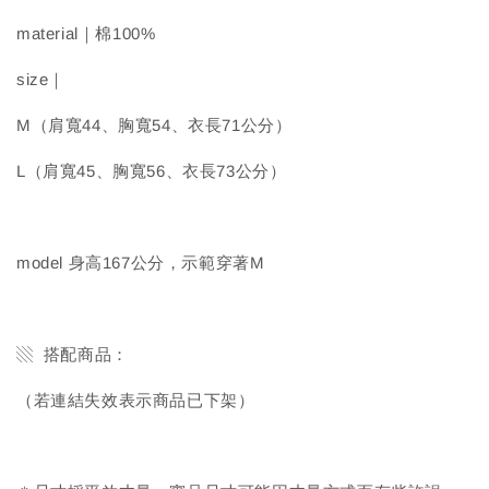
material｜棉100%
size｜
M（肩寬44、胸寬54、衣長71公分）
L（肩寬45、胸寬56、衣長73公分）
model 身高167公分，示範穿著M
▧ 搭配商品：
（若連結失效表示商品已下架）