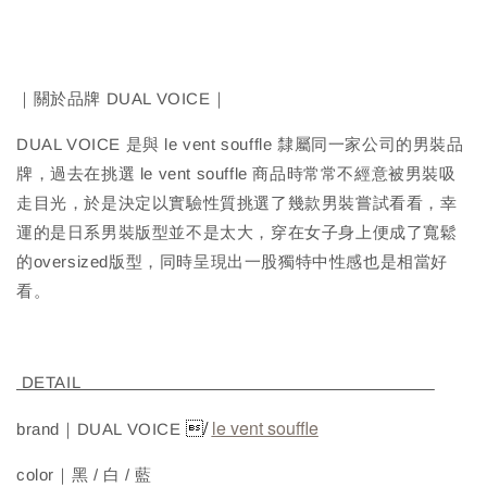
｜關於品牌 DUAL VOICE｜
DUAL VOICE 是與 le vent souffle 隸屬同一家公司的男裝品
牌，過去在挑選 le vent souffle 商品時常常不經意被男裝吸
走目光，於是決定以實驗性質挑選了幾款男裝嘗試看看，幸
運的是日系男裝版型並不是太大，穿在女子身上便成了寬鬆
的oversized版型，同時呈現出一股獨特中性感也是相當好
看。
DETAIL
/
le vent souffle
brand｜DUAL VOICE
color｜黑 / 白 / 藍