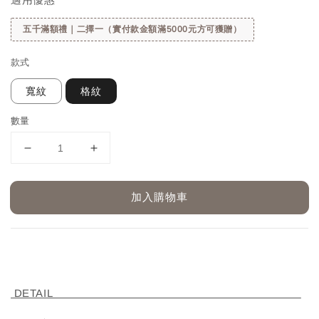
五千滿額禮｜二擇一（實付款金額滿5000元方可獲贈）
款式
寬紋
格紋
數量
加入購物車
DETAIL