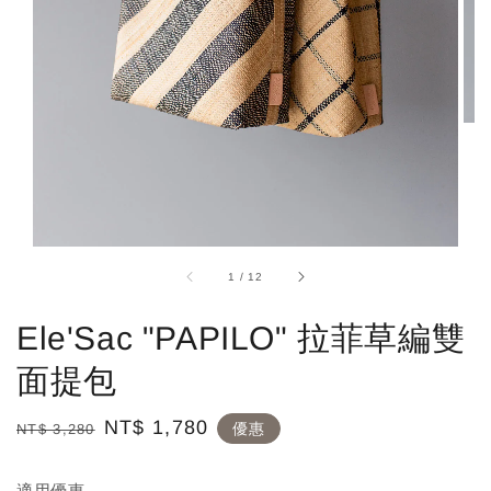
1
/
12
Ele'Sac "PAPILO" 拉菲草編雙
面提包
Regular
Sale
NT$ 1,780
優惠
NT$ 3,280
price
price
適用優惠