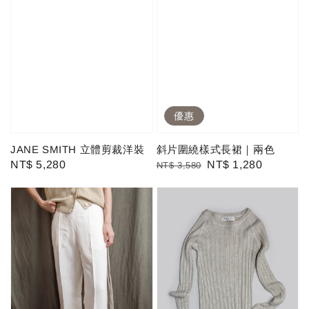
優惠
JANE SMITH 立體剪裁洋裝
斜片圍繞樣式長裙｜兩色
Regular
NT$ 5,280
Regular
Sale
NT$ 1,280
NT$ 3,580
price
price
price