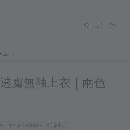
ALE
透膚無袖上衣｜兩色
售完
一（實付款金額滿5000元方可獲贈）