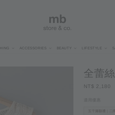
HING
ACCESSORIES
BEAUTY
LIFESTYLE
S
全蕾絲
Regular
NT$ 2,180
price
適用優惠
五千滿額禮｜二擇