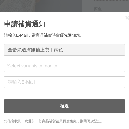
顏色
白色（預購7-1
申請補貨通知
請輸入E-Mail，當商品補貨時會優先通知您。
Select variants to monitor
申請補貨通知
請輸入E-Mail，
確定
您僅會收到一次通知，若商品補貨後又再度售完，則需再次登記。
您僅會收到一次通知，