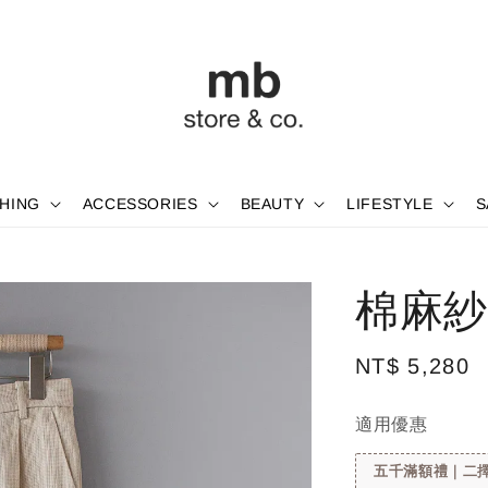
HING
ACCESSORIES
BEAUTY
LIFESTYLE
S
棉麻紗
Regular
NT$ 5,280
price
適用優惠
五千滿額禮｜二擇