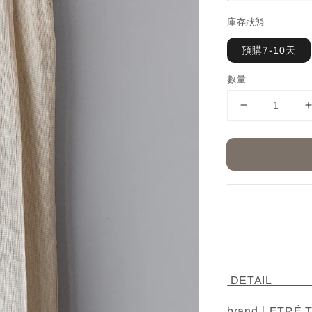
庫存狀態
預購7-10天
數量
D
brand｜ETRÉ 