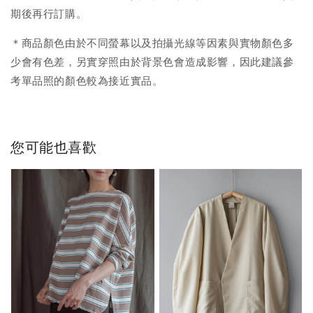
期後再行訂購。
＊商品顏色由於不同螢幕以及拍攝光線等因素與實物顏色多
少會有色差，另實穿照由於背景色會造成影響，因此建議參
考單品照的顏色較為接近實品。
您可能也喜歡