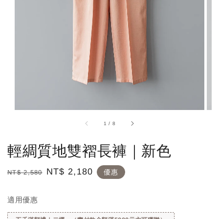
1
/
8
輕綢質地雙褶長褲｜新色
Regular
Sale
NT$ 2,180
優惠
NT$ 2,580
price
price
適用優惠