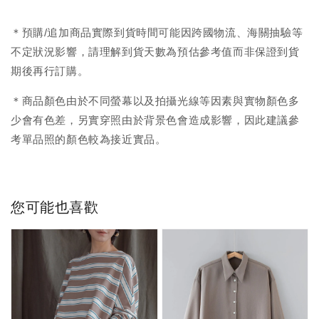
＊預購/追加商品實際到貨時間可能因跨國物流、海關抽驗等
不定狀況影響，請理解到貨天數為預估參考值而非保證到貨
期後再行訂購。
＊商品顏色由於不同螢幕以及拍攝光線等因素與實物顏色多
少會有色差，另實穿照由於背景色會造成影響，因此建議參
考單品照的顏色較為接近實品。
您可能也喜歡