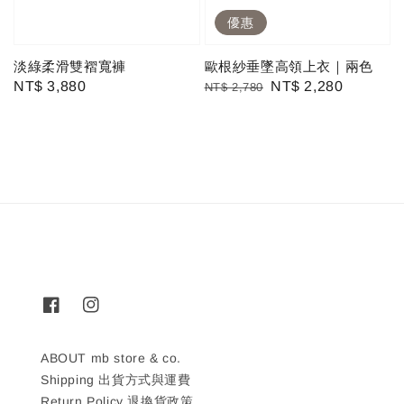
優惠
淡綠柔滑雙褶寬褲
歐根紗垂墜高領上衣｜兩色
Regular
NT$ 3,880
Regular
Sale
NT$ 2,280
NT$ 2,780
price
price
price
ABOUT mb store & co.
Shipping 出貨方式與運費
Return Policy 退換貨政策