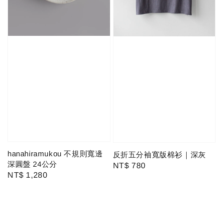
hanahiramukou 不規則寬邊
反折五分袖寬版棉衫｜深灰
深圓盤 24公分
Regular
NT$ 780
Regular
NT$ 1,280
price
price