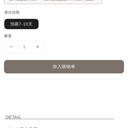
庫存狀態
預購7-10天
數量
加入購物車
DETAIL