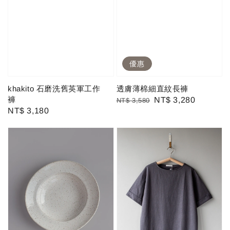
優惠
khakito 石磨洗舊英軍工作
透膚薄棉細直紋長褲
褲
Regular
Sale
NT$ 3,280
NT$ 3,580
Regular
NT$ 3,180
price
price
price