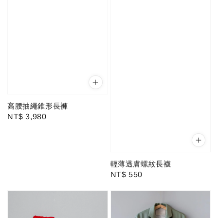
高腰抽繩錐形長褲
Regular
NT$ 3,980
price
輕薄透膚螺紋長襪
Regular
NT$ 550
price