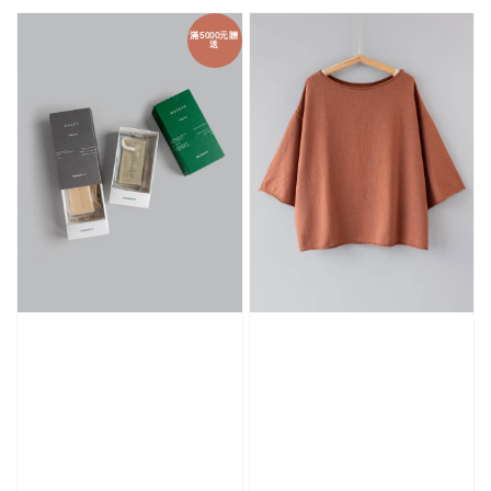
price
滿5000元贈
送