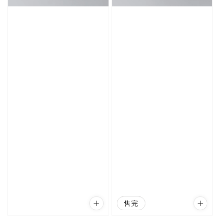
優惠
售完