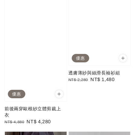
優惠
透膚薄紗與絲滑長袖衫組
Regular
Sale
NT$ 1,480
NT$ 2,280
price
price
優惠
前後兩穿歐根紗立體剪裁上
衣
Regular
Sale
NT$ 4,280
NT$ 4,880
price
price