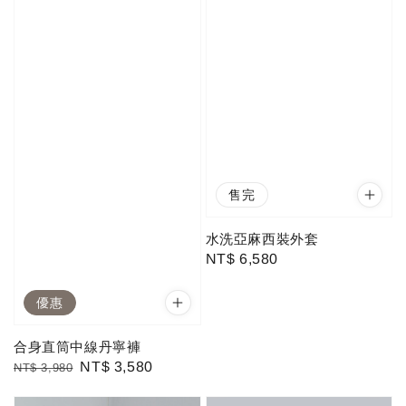
售完
水洗亞麻西裝外套
Regular
NT$ 6,580
price
優惠
合身直筒中線丹寧褲
Regular
Sale
NT$ 3,580
NT$ 3,980
price
price