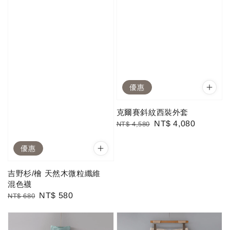
優惠
克爾賽斜紋西裝外套
Regular
Sale
NT$ 4,080
NT$ 4,580
price
price
優惠
吉野杉/檜 天然木微粒纖維
混色襪
Regular
Sale
NT$ 580
NT$ 680
price
price