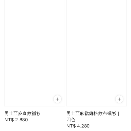
男士亞麻直紋襯衫
男士亞麻鬆餅格紋布襯衫｜
四色
Regular
NT$ 2,880
Regular
NT$ 4,280
price