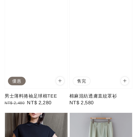
優惠
售完
男士薄料捲袖足球棉TEE
棉麻混紡透膚直紋罩衫
Regular
Sale
NT$ 2,280
Regular
NT$ 2,580
NT$ 2,480
price
price
price