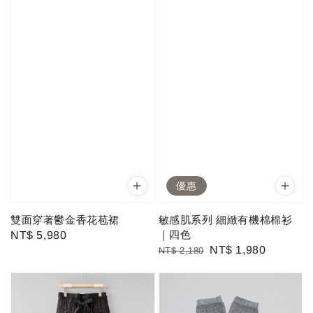
優惠
雙面穿著鬱金香花苞裙
敏感肌系列 細緻有機棉棉衫
｜四色
Regular
NT$ 5,980
Regular
Sale
NT$ 1,980
NT$ 2,180
price
price
price