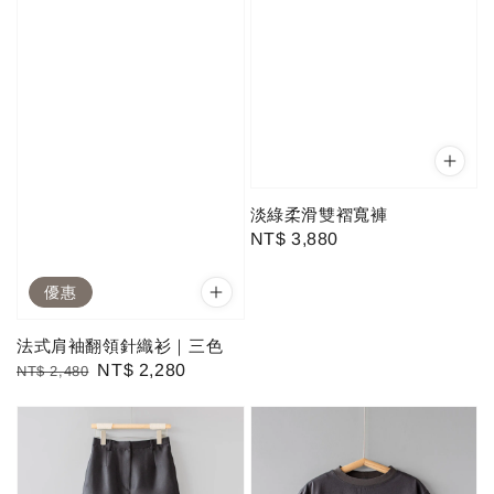
淡綠柔滑雙褶寬褲
Regular
NT$ 3,880
price
優惠
法式肩袖翻領針織衫｜三色
Regular
Sale
NT$ 2,280
NT$ 2,480
price
price