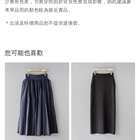
少會有色差，另實穿照由於背景色會造成影響，因此建議參
考單品照的顏色較為接近實品。
＊出清及特價商品恕不提供退換貨。
您可能也喜歡