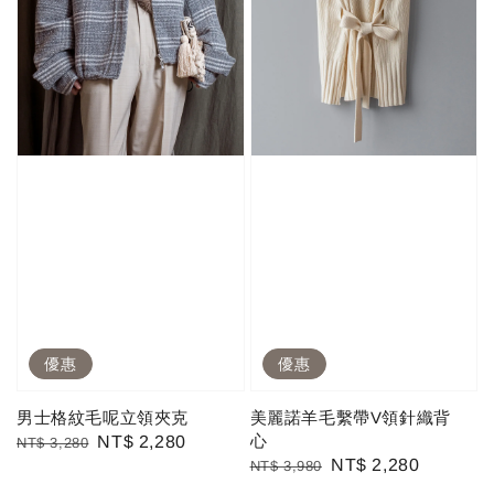
優惠
優惠
男士格紋毛呢立領夾克
美麗諾羊毛繫帶V領針織背
心
Regular
Sale
NT$ 2,280
NT$ 3,280
Regular
Sale
NT$ 2,280
NT$ 3,980
price
price
price
price