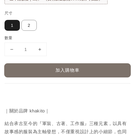
尺寸
1
2
數量
加入購物車
｜關於品牌 khakito｜
結合承古至今的『軍裝、古著、工作服』三種元素，以具有
故事感的服裝為主軸發想，不僅重視設計上的小細節，也同