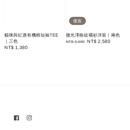
優惠
貓咪與紅酒有機棉短袖TEE
微光澤格紋襯衫洋裝｜兩色
｜三色
Regular
Sale
NT$ 2,580
NT$ 3,680
Regular
NT$ 1,380
price
price
price