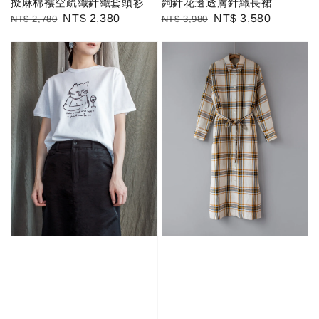
擬麻棉褸空疏織針織套頭衫
鉤針花邊透膚針織長裙
Regular
Sale
NT$ 2,380
Regular
Sale
NT$ 3,580
NT$ 2,780
NT$ 3,980
price
price
price
price