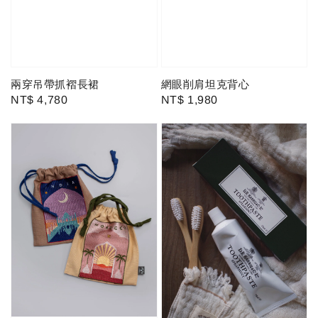
兩穿吊帶抓褶長裙
網眼削肩坦克背心
Regular
NT$ 4,780
Regular
NT$ 1,980
price
price