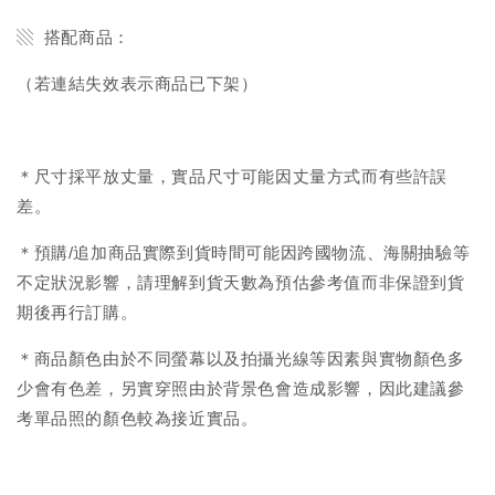
▧ 搭配商品：
（若連結失效表示商品已下架）
＊尺寸採平放丈量，實品尺寸可能因丈量方式而有些許誤
差。
＊預購/追加商品實際到貨時間可能因跨國物流、海關抽驗等
不定狀況影響，請理解到貨天數為預估參考值而非保證到貨
期後再行訂購。
＊商品顏色由於不同螢幕以及拍攝光線等因素與實物顏色多
少會有色差，另實穿照由於背景色會造成影響，因此建議參
考單品照的顏色較為接近實品。