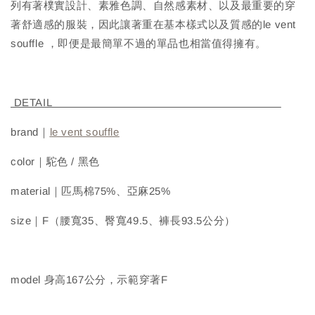
列有著樸實設計、素雅色調、自然感素材、以及最重要的穿
著舒適感的服裝，因此讓著重在基本樣式以及質感的le vent
souffle ，即便是最簡單不過的單品也相當值得擁有。
DETAIL
brand｜
le vent souffle
color｜駝色 / 黑色
material｜匹馬棉75%、亞麻25%
size｜F（腰寬35、臀寬49.5、褲長93.5公分）
model 身高167公分，示範穿著F