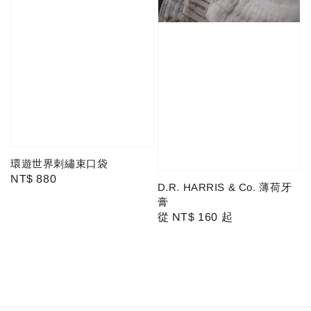
環遊世界刺繡束口袋
Regular
NT$ 880
D.R. HARRIS & Co. 薄荷牙
price
膏
Regular
從
NT$ 160
起
price