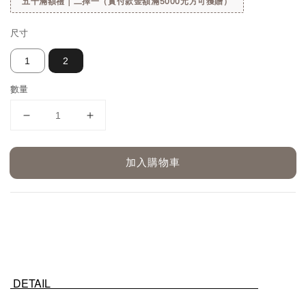
五千滿額禮｜二擇一（實付款金額滿5000元方可獲贈）
尺寸
1
2
數量
加入購物車
DETAIL