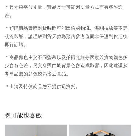
＊尺寸採平放丈量，實品尺寸可能因丈量方式而有些許誤
差。
＊預購商品實際到貨時間可能因跨國物流、海關抽驗等不定
狀況影響，請理解到貨天數為預估參考值而非保證到貨期後
再行訂購。
＊商品顏色由於不同螢幕以及拍攝光線等因素與實物顏色多
少會有色差，另實穿照由於背景色會造成影響，因此建議參
考單品照的顏色較為接近實品。
＊出清及特價商品恕不提供退換貨。
您可能也喜歡