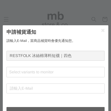
申請補貨通知
請輸入E-Mail，當商品補貨時會優先通知您。
Select variants to monitor