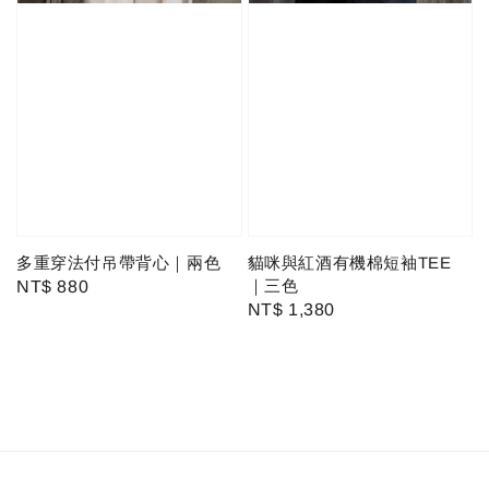
多重穿法付吊帶背心｜兩色
貓咪與紅酒有機棉短袖TEE
｜三色
Regular
NT$ 880
Regular
NT$ 1,380
price
price