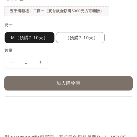
五千滿額禮｜二擇一（實付款金額滿5000元方可獲贈）
尺寸
M（預購7-10天）
L（預購7-10天）
數量
加入購物車