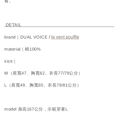
看。
DETAIL
/
le vent souffle
brand｜DUAL VOICE
material｜棉100%
size｜
M（肩寬47、胸寬62、衣長77/79公分）
L（肩寬49、胸寬65、衣長79/81公分）
model 身高167公分，示範穿著L