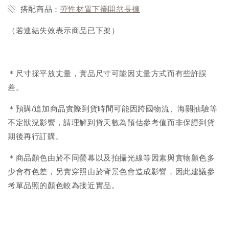
▧ 搭配商品：
彈性材質下襬開岔長褲
（若連結失效表示商品已下架）
＊尺寸採平放丈量，實品尺寸可能因丈量方式而有些許誤
差。
＊預購/追加商品實際到貨時間可能因跨國物流、海關抽驗等
不定狀況影響，請理解到貨天數為預估參考值而非保證到貨
期後再行訂購。
＊商品顏色由於不同螢幕以及拍攝光線等因素與實物顏色多
少會有色差，另實穿照由於背景色會造成影響，因此建議參
考單品照的顏色較為接近實品。