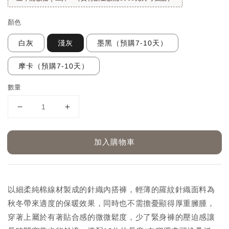
顏色
白灰
淺灰
墨黑（預購7-10天）
摩卡（預購7-10天）
數量
加入購物車
以細柔純棉線材製成的針織內搭褲，輕薄的羅紋針織面料為
秋冬帶來適度的保暖效果，同時也不需擔憂顯得厚重臃腫，
穿著上屬於有著貼合感的微微鬆度，少了緊身褲的壓迫感讓