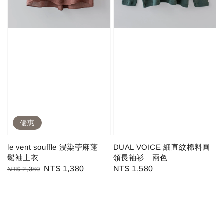
優惠
le vent souffle 浸染苧麻蓬
DUAL VOICE 細直紋棉料圓
鬆袖上衣
領長袖衫｜兩色
Regular
Sale
NT$ 1,380
Regular
NT$ 1,580
NT$ 2,380
price
price
price