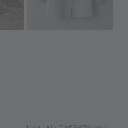
le vent souffle 青年布長版襯衫｜兩色