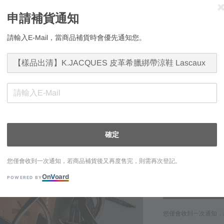
申請補貨通知
五千滿額禮｜二擇
請輸入E-Mail，當商品補貨時會優先通知您。
顏色/尺寸
36 (23~23.5c
申請補貨通知
確定
請輸入E-Mail，
您僅會收到一次通知，若商品補貨後又再度售完，則需再次登記。
On
V
oard
POWERED BY
您僅會收到一次通知，