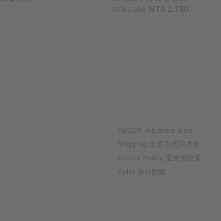
Regular
Sale
NT$ 1,780
NT$ 2,680
price
price
ABOUT mb store & co.
Shipping 出貨方式與運費
Return Policy 退換貨政策
Point 會員點數