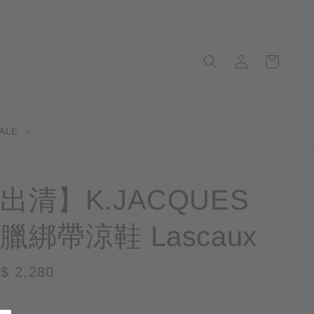
ALE
出清】K.JACQUES
臘綁帶涼鞋 Lascaux
le
$ 2,280
售完
ice