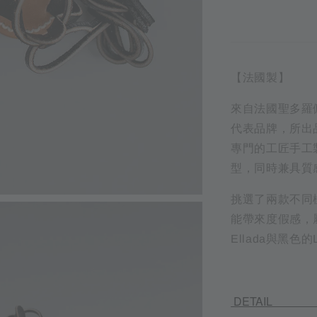
【法國製】
來自法國聖多羅佩
代表品牌，所出
專門的工匠手工製
型，同時兼具質
挑選了兩款不同
能帶來度假感，
Ellada與黑色的
DE