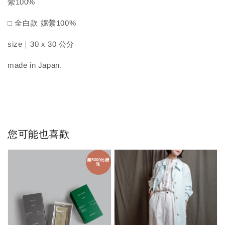
縈100%
□ 全白款 嫘縈100%
size｜30 x 30 公分
made in Japan.
您可能也喜歡
滿5000元贈
送