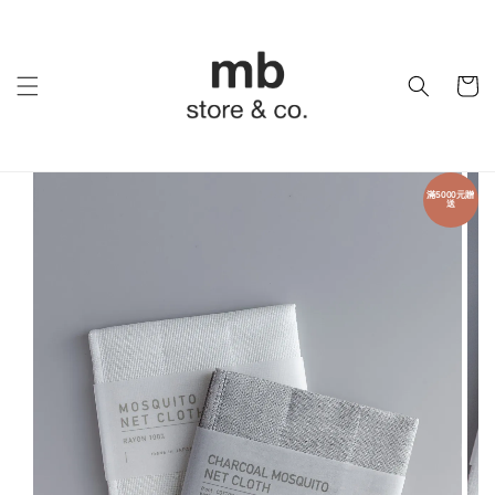
滿5000元贈
送