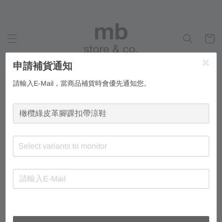
申請補貨通知
請輸入E-Mail，當商品補貨時會優先通知您。
Select variants to monitor