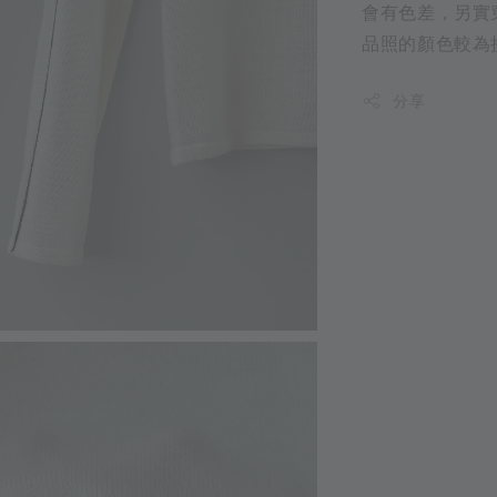
會有色差，另實
品照的顏色較為
分享