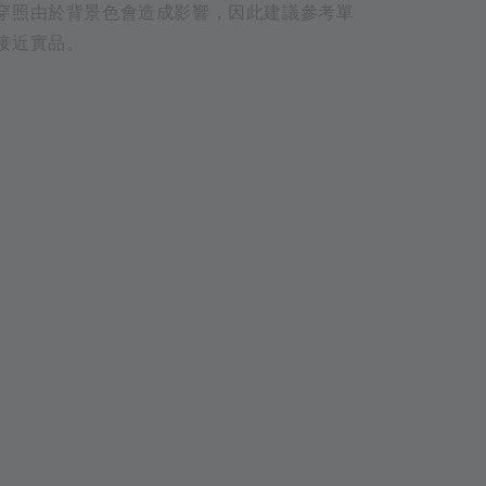
穿照由於背景色會造成影響，因此建議參考單
接近實品。