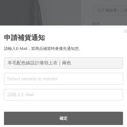
五千滿額禮｜二擇
顏色
墨黑
象
申請補貨通知
請輸入E-Mail，當商品補貨時會優先通知您。
Select variants to monitor
申請補貨通知
請輸入E-Mail，
確定