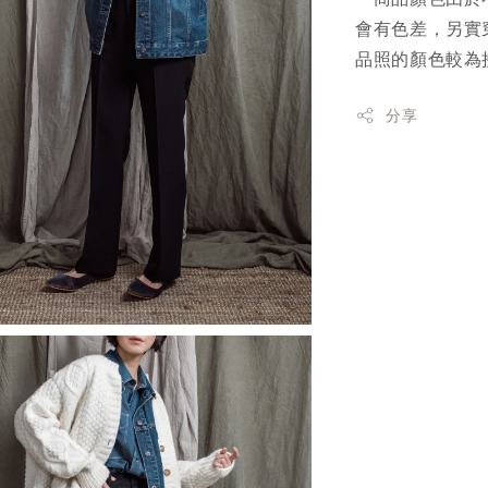
會有色差，另實
品照的顏色較為
分享