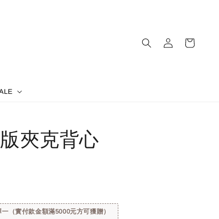
ALE
版夾克背心
一（實付款金額滿5000元方可獲贈）