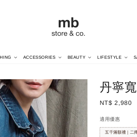
HING
ACCESSORIES
BEAUTY
LIFESTYLE
S
丹寧寬
Regular
NT$ 2,980
price
適用優惠
五千滿額禮｜二擇