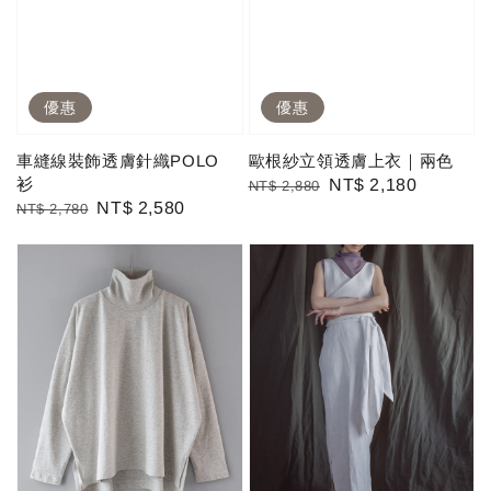
優惠
優惠
車縫線裝飾透膚針織POLO
歐根紗立領透膚上衣｜兩色
衫
Regular
Sale
NT$ 2,180
NT$ 2,880
Regular
Sale
NT$ 2,580
NT$ 2,780
price
price
price
price