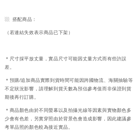
▧ 搭配商品：
（若連結失效表示商品已下架）
＊尺寸採平放丈量，實品尺寸可能因丈量方式而有些許誤
差。
＊預購/追加商品實際到貨時間可能因跨國物流、海關抽驗等
不定狀況影響，請理解到貨天數為預估參考值而非保證到貨
期後再行訂購。
＊商品顏色由於不同螢幕以及拍攝光線等因素與實物顏色多
少會有色差，另實穿照由於背景色會造成影響，因此建議參
考單品照的顏色較為接近實品。