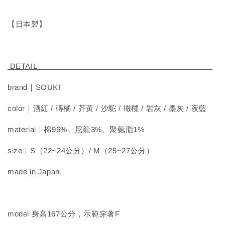
【日本製】
DETAIL
brand｜SOUKI
color｜酒紅 / 磚橘 / 芥黃 / 沙駝 / 橄欖 / 岩灰 / 墨灰 / 夜藍
material｜棉96%、尼龍3%、聚氨脂1%
size｜S（22~24公分）/ M（25~27公分）
made in Japan.
model 身高167公分，示範穿著F