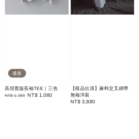
優惠
高領寬版長袖TEE｜三色
【樣品出清】麻料交叉綁帶
無袖洋裝
Regular
Sale
NT$ 1,080
NT$ 1,280
Regular
NT$ 3,880
price
price
price